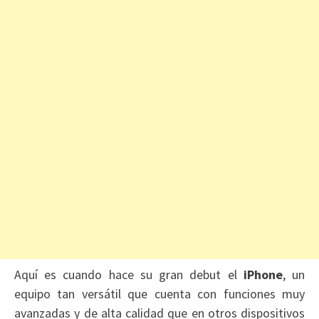
Aquí es cuando hace su gran debut el
iPhone
, un
equipo tan versátil que cuenta con funciones muy
avanzadas y de alta calidad que en otros dispositivos