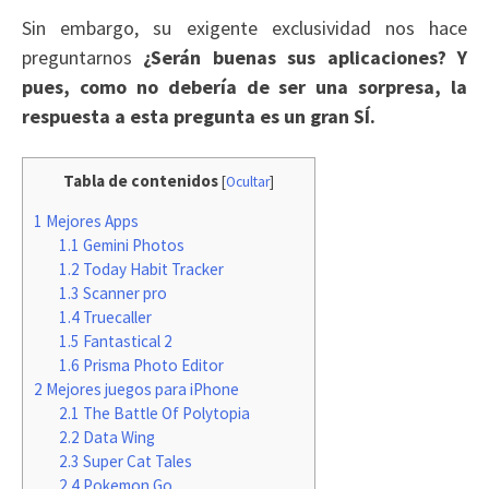
Sin embargo, su exigente exclusividad nos hace
preguntarnos
¿Serán buenas sus aplicaciones? Y
pues, como no debería de ser una sorpresa, la
respuesta a esta pregunta es un gran SÍ.
Tabla de contenidos
[
Ocultar
]
1
Mejores Apps
1.1
Gemini Photos
1.2
Today Habit Tracker
1.3
Scanner pro
1.4
Truecaller
1.5
Fantastical 2
1.6
Prisma Photo Editor
2
Mejores juegos para iPhone
2.1
The Battle Of Polytopia
2.2
Data Wing
2.3
Super Cat Tales
2.4
Pokemon Go