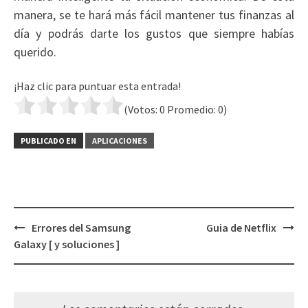
manera, se te hará más fácil mantener tus finanzas al
día y podrás darte los gustos que siempre habías
querido.
¡Haz clic para puntuar esta entrada!
(Votos:
0
Promedio:
0
)
PUBLICADO EN
APLICACIONES
Navegación
Errores del Samsung
Guia de Netflix
de
Galaxy [ y soluciones ]
entradas