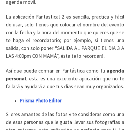
agenda móvil.
La aplicación Fantastical 2 es sencilla, practica y fácil
de usar, solo tienes que colocar el nombre del evento
con la fecha y la hora del momento que quieres que se
te haga el recordatorio; por ejemplo, si tienes una
salida, con solo poner “SALIDA AL PARQUE EL DIA 3 A
LAS 4:00pm CON MAMÁ”, ésta te lo recordará.
Así que puede confiar en Fantástica como tu
agenda
personal
, esta es una excelente aplicación que no te
fallará y ayudará a que tus días sean muy organizados.
Prisma Photo Editor
Si eres amantes de las fotos y te consideras como una
de esas personas que le gusta llevar sus fotografías a
otro extremo, esta aplicación es perfecta para ti. La