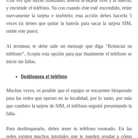
Una vez que hayas finalizado, inserta la tarjeta SIM y la batería,
y enciende el teléfono. Ya con cuando éste esté encendido, retire
nuevamente la tarjeta e insértelo; esta acción debes hacerla 5
veces (si tienes que quitar la batería para sacar la tarjeta SIM,
omite este paso).
Al terminar, te debe salir un mensaje que diga “Reiniciar su
teléfono”. Acepta esta opción para que finalmente el teléfono se
inicie sin fallas.
Desbloquea el teléfono
Muchas veces, es posible que el equipo se encuentre bloqueado
para las redes que operan en tu localidad, por lo tanto, por más
que cambies la tarjeta de SIM, el teléfono seguirá presentando la
falla.
Para desbloquearlo, debes tener tu teléfono rooteado. En las
redes existen muchos tutoriales que te pueden ayudar a cómo