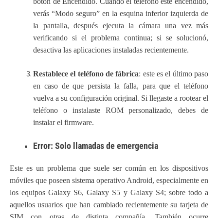
botón de Encendido. Cuando el teléfono esté encendido,
verás “Modo seguro” en la esquina inferior izquierda de
la pantalla, después ejecuta la cámara una vez más
verificando si el problema continua; si se solucionó,
desactiva las aplicaciones instaladas recientemente.
Restablece el teléfono de fábrica
: este es el último paso
en caso de que persista la falla, para que el teléfono
vuelva a su configuración original. Si llegaste a rootear el
teléfono o instalaste ROM personalizado, debes de
instalar el firmware.
Error: Solo llamadas de emergencia
Este es un problema que suele ser común en los dispositivos
móviles que poseen sistema operativo Android, especialmente en
los equipos Galaxy S6, Galaxy S5 y Galaxy S4; sobre todo a
aquellos usuarios que han cambiado recientemente su tarjeta de
SIM con otras de distinta compañía. También ocurre