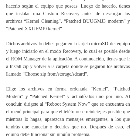
hacerlo según el equipo que poseas. Luego de hacerlo, tienes
que instalar una Custom Recovery antes de descargar los
archivos “Kernel Cleaning”, “Patched BUUGMJ3 moderm” y
“Patched XXUFMJ9 kernel”
Dichos archivos lo debes pegar en la tarjeta microSD del equipo
y luego iniciarlo en el modo Recovery, lo cual es posible desde
el ROM Manager de la aplicación. A continuación, tienes que ir
a Install zip y volver a la carpeta donde se pegaron los archivos
llamado “Choose zip from/storage/sdcard”.
Elige los archivos en forma ordenada “Kernel”, “Patched
Modem” y “Patched Kernel” y actualízalos uno por uno. Al
concluir, dirígete al “Reboot System Now” que se encuentra en
el menú principal para que el teléfono se reinicie; es posible que
mientras lo hagas, aparezcan mensajes emergentes, a los que
tendrás que cancelar o decirles que no. Después de esto, el
equipo debe funcionar sin ningún problema.