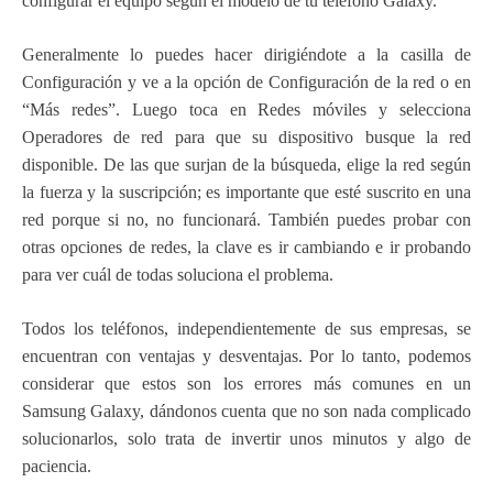
configurar el equipo según el modelo de tu teléfono Galaxy.
Generalmente lo puedes hacer dirigiéndote a la casilla de
Configuración y ve a la opción de Configuración de la red o en
“Más redes”. Luego toca en Redes móviles y selecciona
Operadores de red para que su dispositivo busque la red
disponible. De las que surjan de la búsqueda, elige la red según
la fuerza y la suscripción; es importante que esté suscrito en una
red porque si no, no funcionará. También puedes probar con
otras opciones de redes, la clave es ir cambiando e ir probando
para ver cuál de todas soluciona el problema.
Todos los teléfonos, independientemente de sus empresas, se
encuentran con ventajas y desventajas. Por lo tanto, podemos
considerar que estos son los errores más comunes en un
Samsung Galaxy, dándonos cuenta que no son nada complicado
solucionarlos, solo trata de invertir unos minutos y algo de
paciencia.