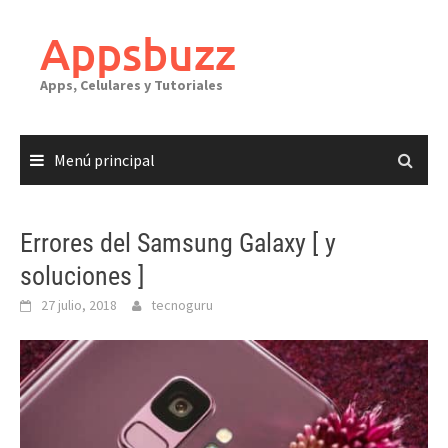
Saltar
al
Appsbuzz
contenido
Apps, Celulares y Tutoriales
Menú principal
Errores del Samsung Galaxy [ y
soluciones ]
27 julio, 2018
tecnoguru