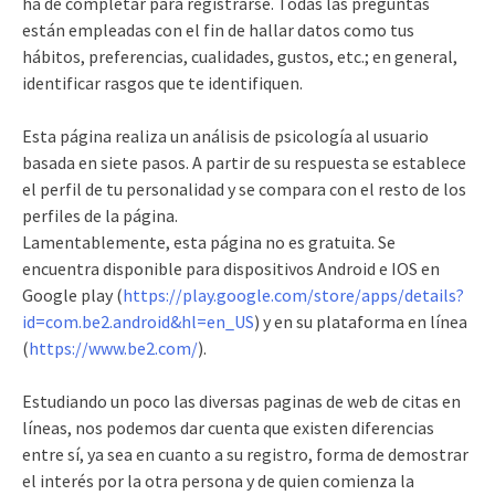
ha de completar para registrarse. Todas las preguntas
están empleadas con el fin de hallar datos como tus
hábitos, preferencias, cualidades, gustos, etc.; en general,
identificar rasgos que te identifiquen.
Esta página realiza un análisis de psicología al usuario
basada en siete pasos. A partir de su respuesta se establece
el perfil de tu personalidad y se compara con el resto de los
perfiles de la página.
Lamentablemente, esta página no es gratuita. Se
encuentra disponible para dispositivos Android e IOS en
Google play (
https://play.google.com/store/apps/details?
id=com.be2.android&hl=en_US
) y en su plataforma en línea
(
https://www.be2.com/
).
Estudiando un poco las diversas paginas de web de citas en
líneas, nos podemos dar cuenta que existen diferencias
entre sí, ya sea en cuanto a su registro, forma de demostrar
el interés por la otra persona y de quien comienza la