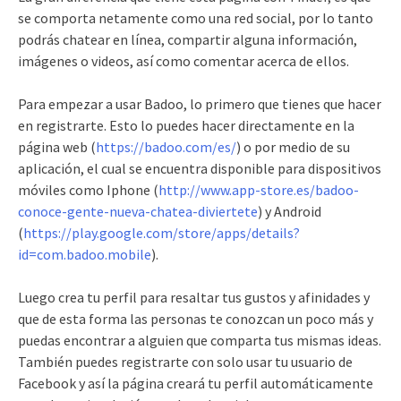
se comporta netamente como una red social, por lo tanto
podrás chatear en línea, compartir alguna información,
imágenes o videos, así como comentar acerca de ellos.
Para empezar a usar Badoo, lo primero que tienes que hacer
en registrarte. Esto lo puedes hacer directamente en la
página web (
https://badoo.com/es/
) o por medio de su
aplicación, el cual se encuentra disponible para dispositivos
móviles como Iphone (
http://www.app-store.es/badoo-
conoce-gente-nueva-chatea-diviertete
) y Android
(
https://play.google.com/store/apps/details?
id=com.badoo.mobile
).
Luego crea tu perfil para resaltar tus gustos y afinidades y
que de esta forma las personas te conozcan un poco más y
puedas encontrar a alguien que comparta tus mismas ideas.
También puedes registrarte con solo usar tu usuario de
Facebook y así la página creará tu perfil automáticamente