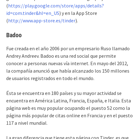
(
https://play.google.com/store/apps/details?
id=com.tinder&hl=en_US
) y en la App Store
(
http://www.app-store.es/tinder
).
Badoo
Fue creada en el año 2006 por un empresario Ruso llamado
Andrey Andreev. Badoo es una red social que permite
conocer a personas nuevas vía internet. En mayo del 2012,
la compañía anunció que había alcanzado los 150 millones
de usuarios registrados en todo el mundo.
Ésta se encuentra en 180 países y su mayor actividad se
encuentra en América Latina, Francia, España, e Italia. Esta
página web es muy popular ocupando el puesto 52 como la
página más popular de citas online en Francia y en el puesto
117 a nivel mundial.
La gran diferencia que tiene esta página con Tinder, es que