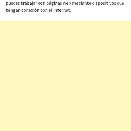
puedes trabajar con páginas web mediante dispositivos que
tengan conexión con el internet.