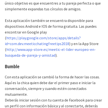
único objetivo es que encuentres a tu pareja perfecta o que
simplemente expandas tus círculos de amigos.
Esta aplicación también se encuentra disponible para
dispositivos Android e IOS de forma gratuita. Las puedes
encontrar en Google play
(
https://play.google.com/store/apps/details?
id=com.dev.meeticchatingfreetips2018
) y en la App Store
(
http://www.app-store.es/meetic-el-lider-europeo-en-
busqueda-de-pareja-y-amistad
).
Bumble
Con esta aplicación se cambió la forma de hacer las cosas.
Aquí es la chica quien debe dar el primer paso e iniciar la
conversación, siempre y cuando estén conectados
mutuamente.
Deberás iniciar sesión con tu cuenta de Facebook para crear
un perfil con información básica y al conectarte, deberás