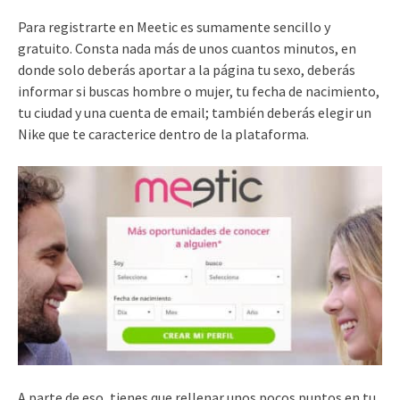
Para registrarte en Meetic es sumamente sencillo y
gratuito. Consta nada más de unos cuantos minutos, en
donde solo deberás aportar a la página tu sexo, deberás
informar si buscas hombre o mujer, tu fecha de nacimiento,
tu ciudad y una cuenta de email; también deberás elegir un
Nike que te caracterice dentro de la plataforma.
A parte de eso, tienes que rellenar unos pocos puntos en tu