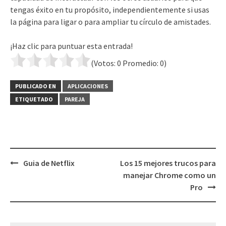
tengas éxito en tu propósito, independientemente si usas
la página para ligar o para ampliar tu círculo de amistades.
¡Haz clic para puntuar esta entrada!
(Votos:
0
Promedio:
0
)
PUBLICADO EN
APLICACIONES
ETIQUETADO
PAREJA
Navegación
Guia de Netflix
Los 15 mejores trucos para
de
manejar Chrome como un
entradas
Pro