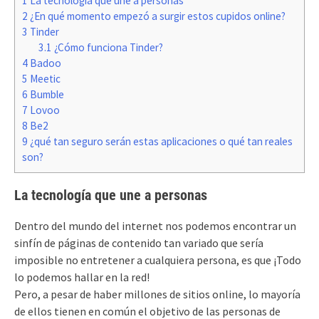
1
La tecnología que une a personas
2
¿En qué momento empezó a surgir estos cupidos online?
3
Tinder
3.1
¿Cómo funciona Tinder?
4
Badoo
5
Meetic
6
Bumble
7
Lovoo
8
Be2
9
¿qué tan seguro serán estas aplicaciones o qué tan reales
son?
La tecnología que une a personas
Dentro del mundo del internet nos podemos encontrar un
sinfín de páginas de contenido tan variado que sería
imposible no entretener a cualquiera persona, es que ¡Todo
lo podemos hallar en la red!
Pero, a pesar de haber millones de sitios online, lo mayoría
de ellos tienen en común el objetivo de las personas de