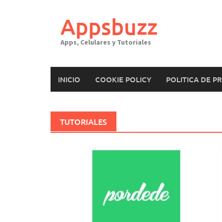
Saltar
al
Appsbuzz
contenido
Apps, Celulares y Tutoriales
INICIO
COOKIE POLICY
POLITICA DE P
TUTORIALES