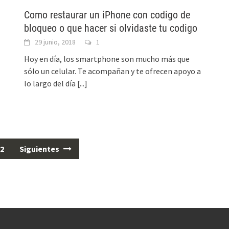
Como restaurar un iPhone con codigo de
bloqueo o que hacer si olvidaste tu codigo
29 junio, 2018
1
Hoy en día, los smartphone son mucho más que
sólo un celular. Te acompañan y te ofrecen apoyo a
lo largo del día
[...]
2
Siguientes