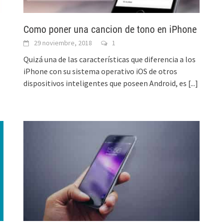
Como poner una cancion de tono en iPhone
29 noviembre, 2018
1
Quizá una de las características que diferencia a los
iPhone con su sistema operativo iOS de otros
dispositivos inteligentes que poseen Android, es
[...]