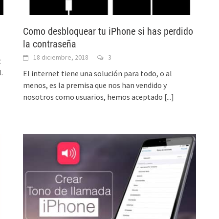
Como desbloquear tu iPhone si has perdido
la contraseña
18 diciembre, 2018
3
z
.
El internet tiene una solución para todo, o al
menos, es la premisa que nos han vendido y
nosotros como usuarios, hemos aceptado
[...]