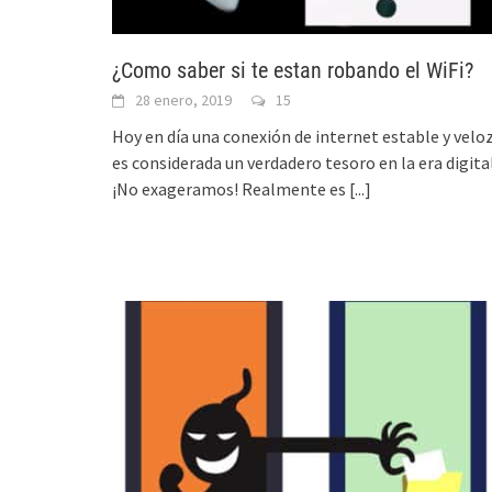
¿Como saber si te estan robando el WiFi?
28 enero, 2019
15
Hoy en día una conexión de internet estable y velo
es considerada un verdadero tesoro en la era digital
¡No exageramos! Realmente es
[...]