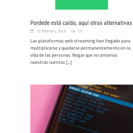
Pordede está caído, aquí otras alternativas
22 febrero, 2019
13
Las plataformas web streaming han llegado para
multiplicarse y quedarse permanentemente en la
vida de las personas. Negar que no amamos
nuestras cuentas
[...]