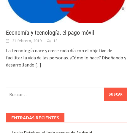
Economía y tecnología, el pago móvil
21 febrero, 2019
13
La tecnología nace y crece cada día con el objetivo de
facilitar la vida de las personas. ¿Cómo lo hace? Diseñando y
desarrollando
[...]
Buscar:
ENTRADAS RECIENTES
Lucky Patcher, el lado oscuro de Android