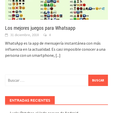
Los mejores juegos para Whatsapp
31 diciembre, 2018
4
WhatsApp es la app de mensajería instantánea con más
influencia en la actualidad. Es casi imposible conocer a una
persona con un smartphone,
[...]
Buscar:
ENTRADAS RECIENTES
Lucky Patcher, el lado oscuro de Android