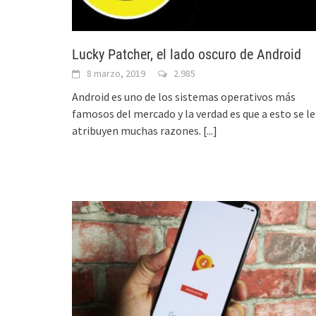
Lucky Patcher, el lado oscuro de Android
8 marzo, 2019
2.985
Android es uno de los sistemas operativos más
famosos del mercado y la verdad es que a esto se le
atribuyen muchas razones.
[...]